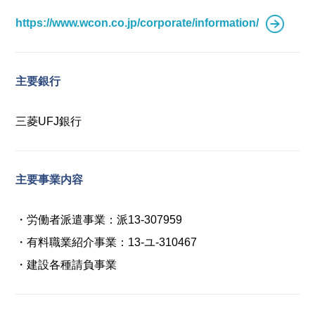
https://www.wcon.co.jp/corporate/information/
主要銀行
三菱UFJ銀行
主要事業内容
・労働者派遣事業：派13-307959
・有料職業紹介事業：13-ユ-310467
・建設各種請負事業