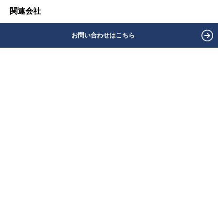
関連会社
お問い合わせ
お問い合わせはこちら
最新人材リスト
お仕事をお探しの方へ
業界を知る
会社を知る
仕事を知る
育成を知る
人を知る
新卒採用情報
キャリア採用情報