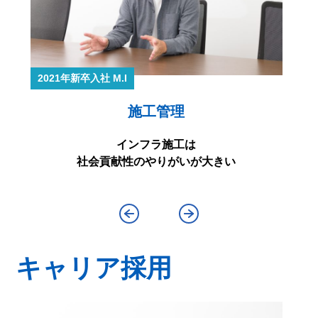
2021年新卒入社 M.I
施工管理
インフラ施工は
社会貢献性のやりがいが大きい
キャリア採用